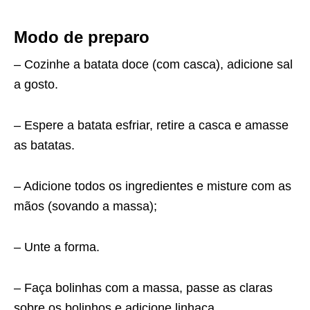
Modo de preparo
– Cozinhe a batata doce (com casca), adicione sal
a gosto.
– Espere a batata esfriar, retire a casca e amasse
as batatas.
– Adicione todos os ingredientes e misture com as
mãos (sovando a massa);
– Unte a forma.
– Faça bolinhas com a massa, passe as claras
sobre os bolinhos e adicione linhaça.