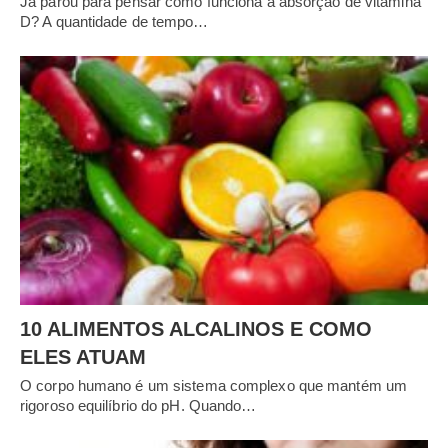
Já parou para pensar como funciona a absorção de vitamina
D? A quantidade de tempo…
10 ALIMENTOS ALCALINOS E COMO
ELES ATUAM
O corpo humano é um sistema complexo que mantém um
rigoroso equilíbrio do pH. Quando…