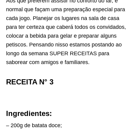
Aos que preferem assistir no conforto do lar, é
normal que façam uma preparação especial para
cada jogo. Planejar os lugares na sala de casa
para ter certeza que caberá todos os convidados,
colocar a bebida para gelar e preparar alguns
petiscos. Pensando nisso estamos postando ao
longo da semana SUPER RECEITAS para
saborear com amigos e familiares.
RECEITA N° 3
Ingredientes:
– 200g de batata doce;