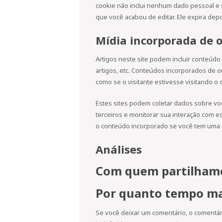
cookie não inclui nenhum dado pessoal e s
que você acabou de editar. Ele expira depo
Mídia incorporada de o
Artigos neste site podem incluir conteúd
artigos, etc. Conteúdos incorporados de
como se o visitante estivesse visitando o o
Estes sites podem coletar dados sobre voc
terceiros e monitorar sua interação com e
o conteúdo incorporado se você tem uma c
Análises
Com quem partilhamo
Por quanto tempo ma
Se você deixar um comentário, o comentá