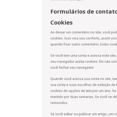
Formulários de contat
Cookies
Ao deixar um comentário no site, você pod
cookies. Isso visa seu conforto, assim v
quando fizer outro comentário. Estes coo
Se você tem uma conta e acessa este site,
seu navegador aceita cookies. Ele não c
você fechar seu navegador.
Quando você acessa sua conta no site, ta
sua conta e suas escolhas de exibição de t
cookies de opções de tela por um ano. Se
mantido por duas semanas. Se você se des
removidos.
Se você editar ou publicar um artigo, um c