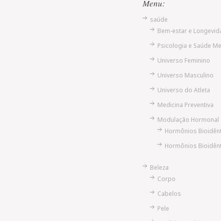
Menu:
saúde
Bem-estar e Longevid
Psicologia e Saúde Me
Universo Feminino
Universo Masculino
Universo do Atleta
Medicina Preventiva
Modulação Hormonal
Hormônios Bioidên
Hormônios Bioidên
Beleza
Corpo
Cabelos
Pele