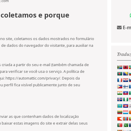
z.com
 coletamos e porque
E-m
no site, coletamos os dados mostrados no formulário
de dados do navegador do visitante, para auxiliar na
Traduz
criada a partir do seu e-mail (também chamada de
ra verificar se você usa o serviço. A política de
ui: https://automattic.com/privacy/. Depois da
 perfil fica visível publicamente junto de seu
enviar as que contenham dados de localização
 baixar estas imagens do site e extrair delas seus