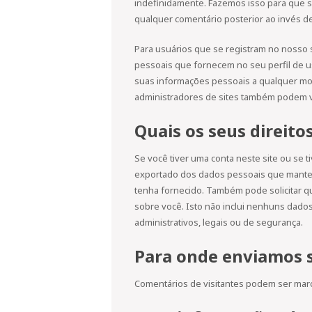
indefinidamente. Fazemos isso para que 
qualquer comentário posterior ao invés d
Para usuários que se registram no nosso
pessoais que fornecem no seu perfil de us
suas informações pessoais a qualquer mom
administradores de sites também podem ve
Quais os seus direito
Se você tiver uma conta neste site ou se t
exportado dos dados pessoais que mante
tenha fornecido. Também pode solicitar
sobre você. Isto não inclui nenhuns dado
administrativos, legais ou de segurança.
Para onde enviamos 
Comentários de visitantes podem ser mar