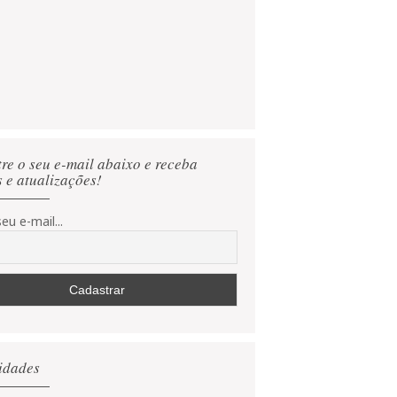
re o seu e-mail abaixo e receba
s e atualizações!
eu e-mail...
idades