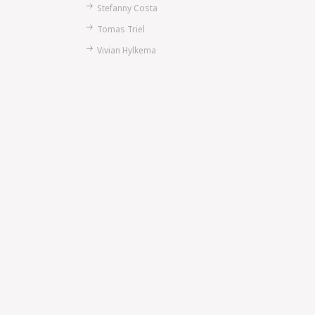
Stefanny Costa
Tomas Triel
Vivian Hylkema