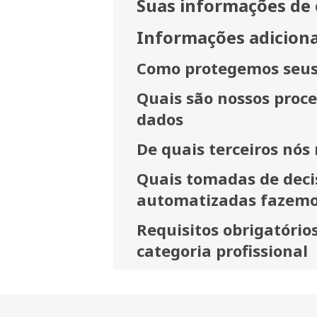
Suas informações de
Informações adiciona
Como protegemos seus
Quais são nossos proc
dados
De quais terceiros nó
Quais tomadas de decis
automatizadas fazemos
Requisitos obrigatório
categoria profissional