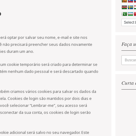
o
erá optar por salvar seu nome, e-mail e site nos
Faça u
ocê não precisará preencher seus dados novamente
kies duram um ano.
 um cookie temporário será criado para determinar se
ontém nenhum dado pessoal e será descartado quando
Curta 
mbém criamos vários cookies para salvar os dados da
ela. Cookies de login são mantidos por dois dias e
 você selecionar “Lembrar-me”, seu acesso será
conectar da sua conta, os cookies de login serão
ookie adicional será salvo no seu navegador. Este