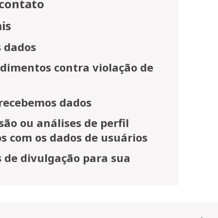
 contato
is
 dados
edimentos contra violação de
s recebemos dados
ão ou análises de perfil
 com os dados de usuários
s de divulgação para sua