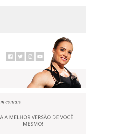
em contato
JA A MELHOR VERSÃO DE VOCÊ
MESMO!