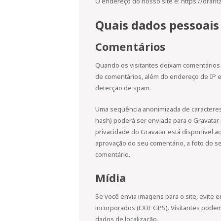
O endereço do nosso site é: https://drarit
Quais dados pessoais
Comentários
Quando os visitantes deixam comentários 
de comentários, além do endereço de IP e 
detecção de spam.
Uma sequência anonimizada de caracteres 
hash) poderá ser enviada para o Gravatar pa
privacidade do Gravatar está disponível aq
aprovação do seu comentário, a foto do seu
comentário.
Mídia
Se você envia imagens para o site, evite 
incorporados (EXIF GPS). Visitantes podem
dados de localização.