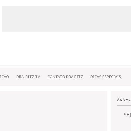
IÇÃO
DRA. RITZ TV
CONTATO DRA RITZ
DICAS ESPECIAIS
Entre 
SE