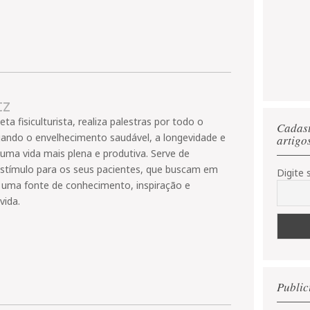
App
tz
eta fisiculturista, realiza palestras por todo o
Cadast
lgando o envelhecimento saudável, a longevidade e
artigo
 uma vida mais plena e produtiva. Serve de
stímulo para os seus pacientes, que buscam em
Digite s
 uma fonte de conhecimento, inspiração e
vida.
Public