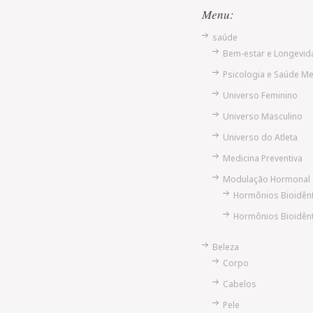
Menu:
saúde
Bem-estar e Longevid
Psicologia e Saúde Me
Universo Feminino
Universo Masculino
Universo do Atleta
Medicina Preventiva
Modulação Hormonal
Hormônios Bioidên
Hormônios Bioidên
Beleza
Corpo
Cabelos
Pele