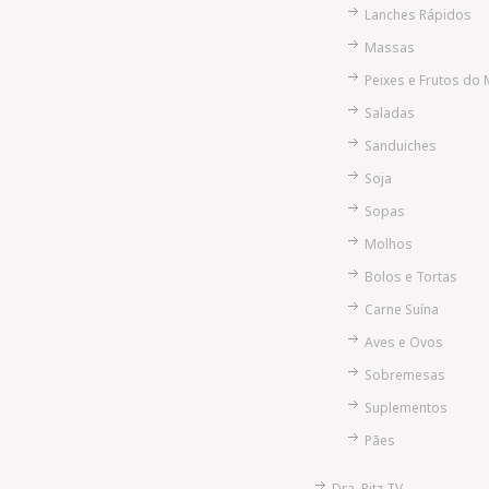
Lanches Rápidos
Massas
Peixes e Frutos do 
Saladas
Sanduiches
Soja
Sopas
Molhos
Bolos e Tortas
Carne Suína
Aves e Ovos
Sobremesas
Suplementos
Pães
Dra. Ritz TV