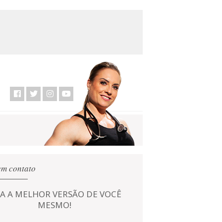
em contato
JA A MELHOR VERSÃO DE VOCÊ
MESMO!