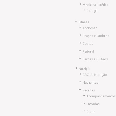
Medicina Estética
Cirurgia
Fitness
Abdomen
Braços e Ombros
Costas
Peitoral
Pernas e Glúteos
Nutrição
ABC da Nutrição
Nutrientes
Receitas
Acompanhamentos
Entradas
Carne