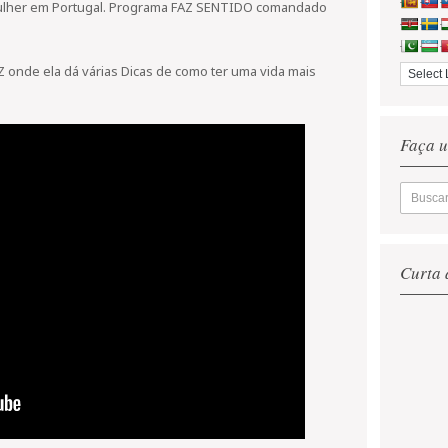
 Mulher em Portugal. Programa FAZ SENTIDO comandado
TZ onde ela dá várias Dicas de como ter uma vida mais
Faça u
Curta 