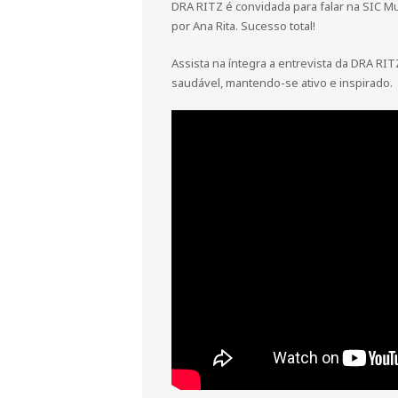
DRA RITZ é convidada para falar na SIC
por Ana Rita. Sucesso total!
Assista na íntegra a entrevista da DRA RI
saudável, mantendo-se ativo e inspirado.