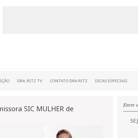
IÇÃO
DRA. RITZ TV
CONTATO DRA RITZ
DICAS ESPECIAIS
Entre 
emissora SIC MULHER de
SE