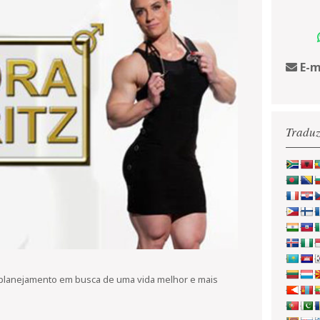
E-m
Traduz
 planejamento em busca de uma vida melhor e mais