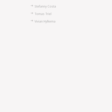
Stefanny Costa
Tomas Triel
Vivian Hylkema