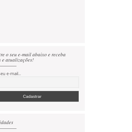
re o seu e-mail abaixo e receba
s e atualizações!
eu e-mail...
idades