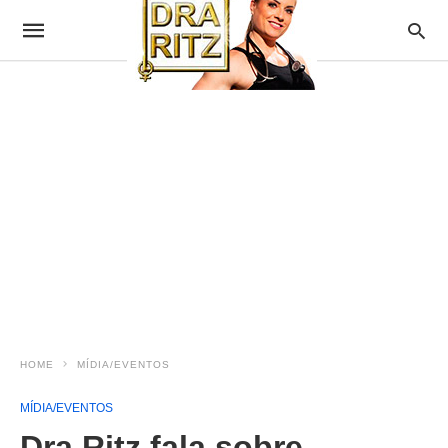
HOME
MÍDIA/EVENTOS
MÍDIA/EVENTOS
Dra Ritz fala sobre